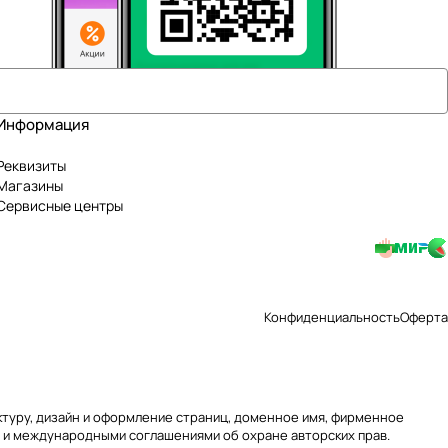
Информация
Реквизиты
Магазины
Сервисные центры
Конфиденциальность
Оферта
уктуру, дизайн и оформление страниц, доменное имя, фирменное
 и международными соглашениями об охране авторских прав.