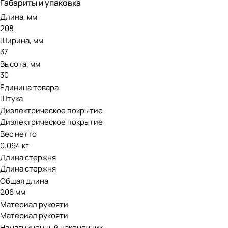
Габариты и упаковка
Длина, мм
208
Ширина, мм
37
Высота, мм
30
Единица товара
Штука
Диэлектрическое покрытие
Диэлектрическое покрытие
Вес нетто
0.094 кг
Длина стержня
Длина стержня
Общая длина
206 мм
Материал рукояти
Материал рукояти
Намагниченный наконечник