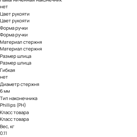
нет
Цвет рукояти
Цвет рукояти
Форма ручки
Форма ручки
Материал стержня
Материал стержня
Размер шлица
Размер шлица
Гибкая
нет
Диаметр стержня
6 мм
Тип наконечника
Phillips (PH)
Класс товара
Класс товара
Вес, кг
0.11