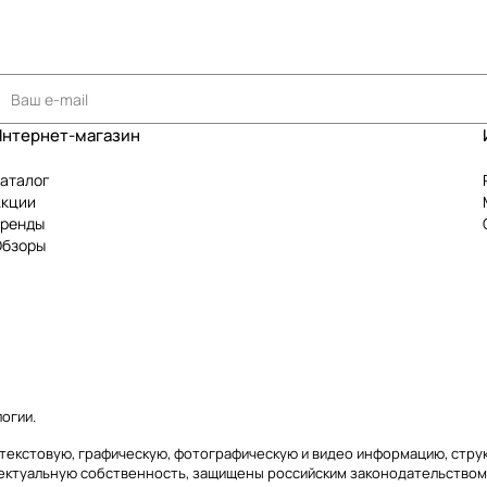
Интернет-магазин
аталог
Акции
Бренды
Обзоры
логии
.
сь) текстовую, графическую, фотографическую и видео информацию, стр
лектуальную собственность, защищены российским законодательством