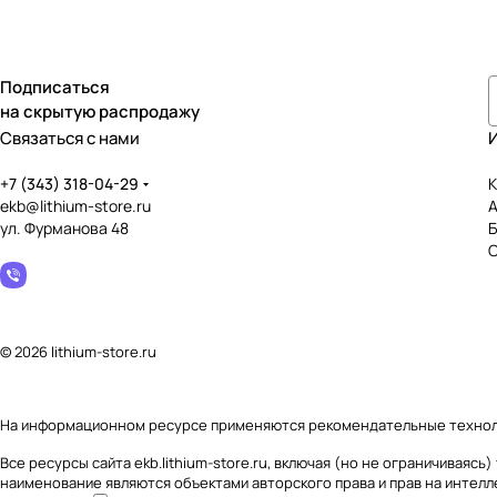
Подписаться
на скрытую распродажу
Связаться с нами
+7 (343) 318-04-29
К
ekb@lithium-store.ru
ул. Фурманова 48
© 2026 lithium-store.ru
На информационном ресурсе применяются
рекомендательные техно
Все ресурсы сайта ekb.lithium-store.ru, включая (но не ограничивая
наименование являются объектами авторского права и прав на интел