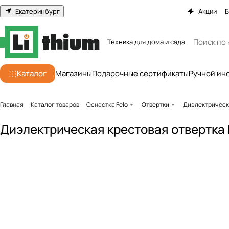
Екатеринбург
Акции
Б
Техника для дома и сада
Каталог
Магазины
Подарочные сертификаты
Ручной ин
Главная
Каталог товаров
Оснастка Felo
Отвертки
Диэлектрическ
Диэлектрическая крестовая отвертка F