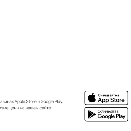
зинах Apple Store и Google Play.
азмещены на нашем сайте