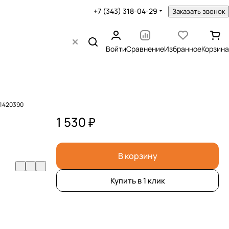
+7 (343) 318-04-29
Заказать звонок
Войти
Сравнение
Избранное
Корзина
41420390
1 530 ₽
В корзину
Купить в 1 клик