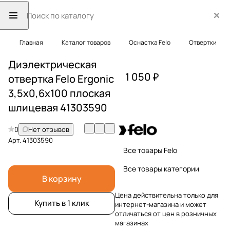
Главная
Каталог товаров
Оснастка Felo
Отвертки
Диэлектрическая
1 050 ₽
отвертка Felo Ergonic
3,5х0,6х100 плоская
шлицевая 41303590
0
Нет отзывов
Арт.
41303590
Все товары Felo
Все товары категории
В корзину
Цена действительна только для
Купить в 1 клик
интернет-магазина и может
отличаться от цен в розничных
магазинах