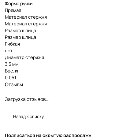
Форма ручки
Прямая
Материал стержня
Материал стержня
Размер шлица
Размер шлица
Гибкая
нет
Диаметр стержня
3.5 мм
Вес, кг
0.051
Отзывы
Загрузка отзывов...
Назад к списку
Подписаться
на скрытую распродажу