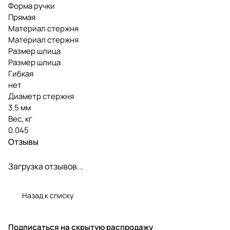
Форма ручки
Прямая
Материал стержня
Материал стержня
Размер шлица
Размер шлица
Гибкая
нет
Диаметр стержня
3.5 мм
Вес, кг
0.045
Отзывы
Загрузка отзывов...
Назад к списку
Подписаться
на скрытую распродажу