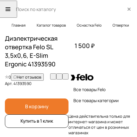
Главная
Каталог товаров
Оснастка Felo
Отвертки
Диэлектрическая
1 500 ₽
отвертка Felo SL
3,5х0,6, E-Slim
Ergonic 41393590
0
Нет отзывов
Арт.
41393590
Все товары Felo
Все товары категории
В корзину
Цена действительна только для
Купить в 1 клик
интернет-магазина и может
отличаться от цен в розничных
магазинах