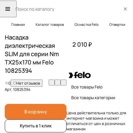
Главная
Каталог товаров
Оснастка Felo
Отвертки
Насадка
2 010 ₽
диэлектрическая
SLIM для серии Nm
TX25x170 мм Felo
10825394
0
Нет отзывов
Все товары Felo
Арт.
10825394
Все товары категории
В корзину
Цена действительна только для
интернет-магазина и может
отличаться от цен в розничных
Купить в 1 клик
магазинах