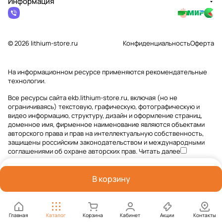
Информация
© 2026 lithium-store.ru
Конфиденциальность
Оферта
На информационном ресурсе применяются
рекомендательные
технологии
.
Все ресурсы сайта ekb.lithium-store.ru, включая (но не
ограничиваясь) текстовую, графическую, фотографическую и
видео информацию, структуру, дизайн и оформление страниц,
доменное имя, фирменное наименование являются объектами
авторского права и прав на интеллектуальную собственность,
защищены российским законодательством и международными
соглашениями об охране авторских прав.
Читать далее
В корзину
Главная
Каталог
Корзина
Кабинет
Акции
Контакты