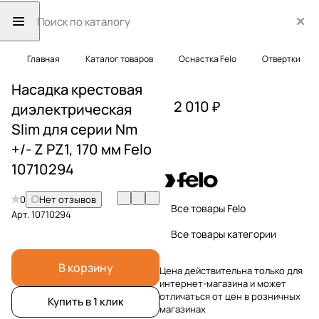
Главная
Каталог товаров
Оснастка Felo
Отвертки
Насадка крестовая
2 010 ₽
диэлектрическая
Slim для серии Nm
+/- Z PZ1, 170 мм Felo
10710294
0
Нет отзывов
Все товары Felo
Арт.
10710294
Все товары категории
В корзину
Цена действительна только для
интернет-магазина и может
отличаться от цен в розничных
Купить в 1 клик
магазинах