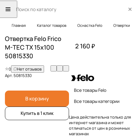
Главная
Каталог товаров
Оснастка Felo
Отвертки
Отвертка Felo Frico
2 160 ₽
M-TEC TX 15x100
50815330
0
Нет отзывов
Арт.
50815330
Все товары Felo
В корзину
Все товары категории
Купить в 1 клик
Цена действительна только для
интернет-магазина и может
отличаться от цен в розничных
магазинах