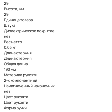
29
Высота, мм
29
Единица товара
Штука
Диэлектрическое покрытие
нет
Вес нетто
0.05 кг
Длина стержня
Длина стержня
Общая длина
190 мм
Материал рукояти
2-х компонентный
Намагниченный наконечник
нет
Цвет рукояти
Цвет рукояти
Форма ручки