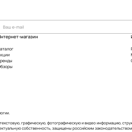
Интернет-магазин
аталог
Акции
Бренды
Обзоры
логии
.
сь) текстовую, графическую, фотографическую и видео информацию, стр
лектуальную собственность, защищены российским законодательством