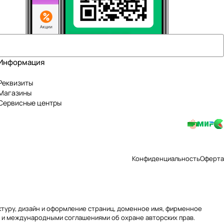
Информация
Реквизиты
Магазины
Сервисные центры
Конфиденциальность
Оферта
уктуру, дизайн и оформление страниц, доменное имя, фирменное
 и международными соглашениями об охране авторских прав.