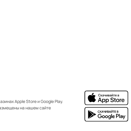
зинах Apple Store и Google Play.
азмещены на нашем сайте