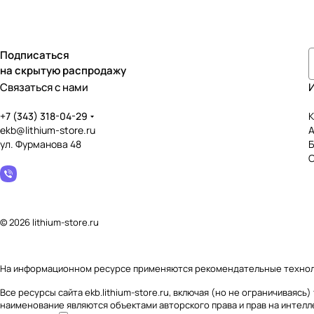
Подписаться
на скрытую распродажу
Связаться с нами
+7 (343) 318-04-29
К
ekb@lithium-store.ru
ул. Фурманова 48
© 2026 lithium-store.ru
На информационном ресурсе применяются
рекомендательные техно
Все ресурсы сайта ekb.lithium-store.ru, включая (но не ограничивая
наименование являются объектами авторского права и прав на интел