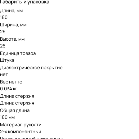
Габариты и упаковка
Длина, мм
180
Ширина, мм
25
Высота, мм
25
Единица товара
Штука
Диэлектрическое покрытие
нет
Вес нетто
0.034 кг
Длина стержня
Длина стержня
Общая длина
180 мм
Материал рукояти
2-х компонентный
Намагниченный наконечник