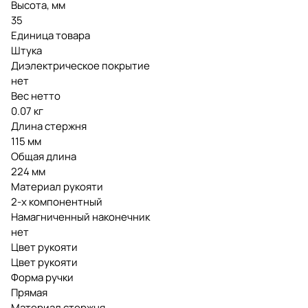
Высота, мм
35
Единица товара
Штука
Диэлектрическое покрытие
нет
Вес нетто
0.07 кг
Длина стержня
115 мм
Общая длина
224 мм
Материал рукояти
2-х компонентный
Намагниченный наконечник
нет
Цвет рукояти
Цвет рукояти
Форма ручки
Прямая
Материал стержня