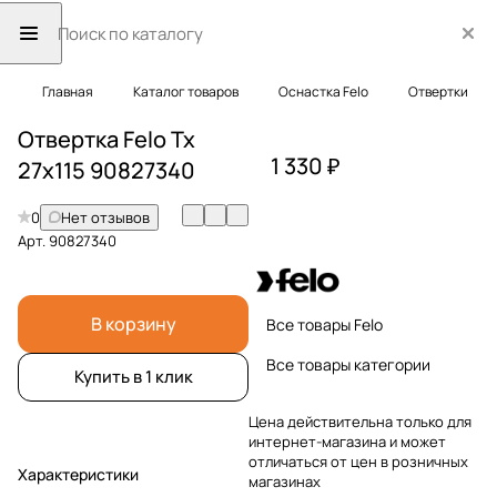
Главная
Каталог товаров
Оснастка Felo
Отвертки
Отвертка Felo Tx
1 330 ₽
27x115 90827340
0
Нет отзывов
Арт.
90827340
В корзину
Все товары Felo
Все товары категории
Купить в 1 клик
Цена действительна только для
интернет-магазина и может
отличаться от цен в розничных
Характеристики
магазинах