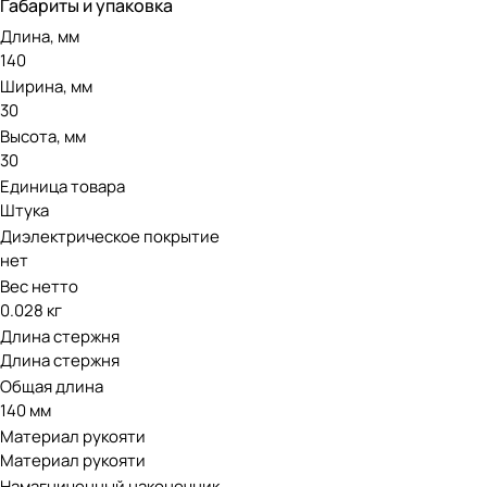
Габариты и упаковка
Длина, мм
140
Ширина, мм
30
Высота, мм
30
Единица товара
Штука
Диэлектрическое покрытие
нет
Вес нетто
0.028 кг
Длина стержня
Длина стержня
Общая длина
140 мм
Материал рукояти
Материал рукояти
Намагниченный наконечник