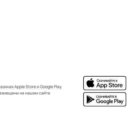
зинах Apple Store и Google Play.
азмещены на нашем сайте