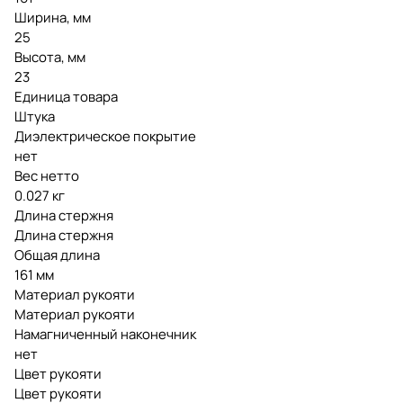
Ширина, мм
25
Высота, мм
23
Единица товара
Штука
Диэлектрическое покрытие
нет
Вес нетто
0.027 кг
Длина стержня
Длина стержня
Общая длина
161 мм
Материал рукояти
Материал рукояти
Намагниченный наконечник
нет
Цвет рукояти
Цвет рукояти