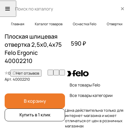
Главная
Каталог товаров
Оснастка Felo
Отвертки
Плоская шлицевая
590 ₽
отвертка 2,5х0,4х75
Felo Ergonic
40002210
0
Нет отзывов
Арт.
40002210
Все товары Felo
Все товары категории
В корзину
Цена действительна только для
Купить в 1 клик
интернет-магазина и может
отличаться от цен в розничных
магазинах