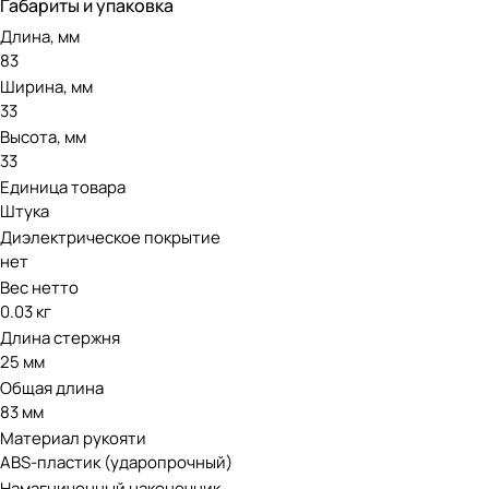
Габариты и упаковка
Длина, мм
83
Ширина, мм
33
Высота, мм
33
Единица товара
Штука
Диэлектрическое покрытие
нет
Вес нетто
0.03 кг
Длина стержня
25 мм
Общая длина
83 мм
Материал рукояти
ABS-пластик (ударопрочный)
Намагниченный наконечник