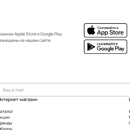
зинах Apple Store и Google Play.
азмещены на нашем сайте
Интернет-магазин
аталог
Акции
Бренды
Обзоры