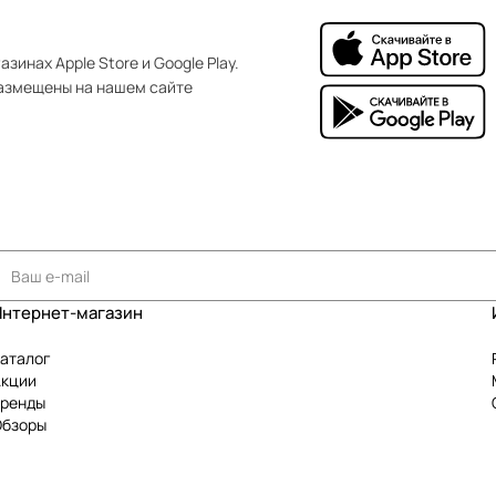
зинах Apple Store и Google Play.
азмещены на нашем сайте
Интернет-магазин
аталог
Акции
Бренды
Обзоры