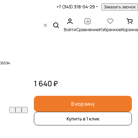
+7 (343) 318-04-29
Заказать звонок
Войти
Сравнение
Избранное
Корзина
306594
1 640 ₽
В корзину
Купить в 1 клик