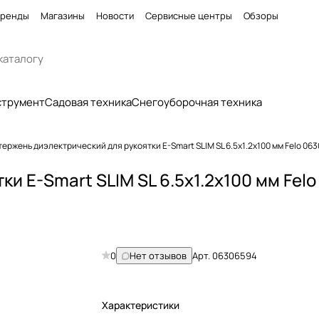
ренды
Магазины
Новости
Сервисные центры
Обзоры
струмент
Садовая техника
Снегоуборочная техника
тержень диэлектрический для рукоятки E-Smart SLIM SL 6.5x1.2x100 мм Felo 06
и E-Smart SLIM SL 6.5x1.2x100 мм Felo
0
Нет отзывов
Арт.
06306594
Характеристики