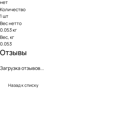
нет
Количество
1 шт
Вес нетто
0.053 кг
Вес, кг
0.053
Отзывы
Загрузка отзывов...
Назад к списку