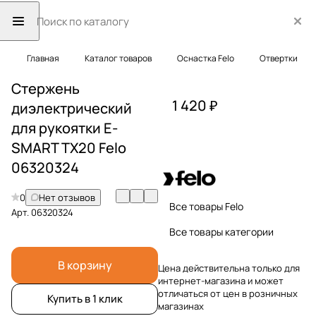
Главная
Каталог товаров
Оснастка Felo
Отвертки
Стержень
1 420 ₽
диэлектрический
для рукоятки E-
SMART TX20 Felo
06320324
0
Нет отзывов
Все товары Felo
Арт.
06320324
Все товары категории
В корзину
Цена действительна только для
интернет-магазина и может
отличаться от цен в розничных
Купить в 1 клик
магазинах