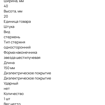
Ширина, мм
40
Высота, мм
20
Единица товара
Штука
Вид
стержень
Тип стержня
односторонний
Форма наконечника
звезда шестилучевая
Длина
150 мм
Диэлектрическое покрытие
Диэлектрическое покрытие
Ударный
нет
Количество
1 шт
Вес нетто