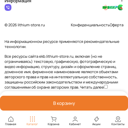
Информация
© 2026 lithium-store.ru
Конфиденциальность
Оферта
На информационном ресурсе применяются
рекомендательные
технологии
.
Все ресурсы сайта ekb.lithium-store.ru, включая (но не
ограничиваясь) текстовую, графическую, фотографическую и
видео информацию, структуру, дизайн и оформление страниц,
доменное имя, фирменное наименование являются объектами
авторского права и прав на интеллектуальную собственность,
защищены российским законодательством и международными
соглашениями об охране авторских прав.
Читать далее
В корзину
Главная
Каталог
Корзина
Кабинет
Акции
Контакты