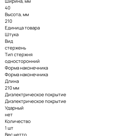
Ширина, мм
40
Высота, мм
210
Единица товара
Штука
Вид
стержень
Тип стержня
односторонний
Форма наконечника
Форма наконечника
Длина
210 мм
Диэлектрическое покрытие
Диэлектрическое покрытие
Ударный
нет
Количество
1 шт
Вес нетто