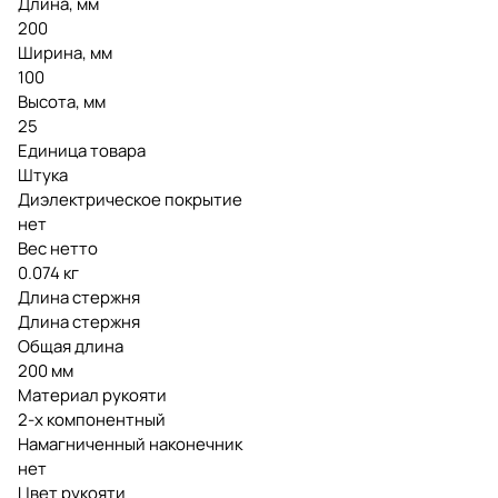
Длина, мм
200
Ширина, мм
100
Высота, мм
25
Единица товара
Штука
Диэлектрическое покрытие
нет
Вес нетто
0.074 кг
Длина стержня
Длина стержня
Общая длина
200 мм
Материал рукояти
2-х компонентный
Намагниченный наконечник
нет
Цвет рукояти