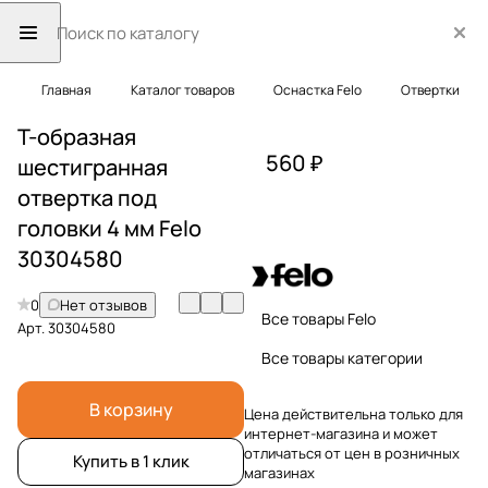
Главная
Каталог товаров
Оснастка Felo
Отвертки
Т-образная
560 ₽
шестигранная
отвертка под
головки 4 мм Felo
30304580
0
Нет отзывов
Все товары Felo
Арт.
30304580
Все товары категории
В корзину
Цена действительна только для
интернет-магазина и может
отличаться от цен в розничных
Купить в 1 клик
магазинах