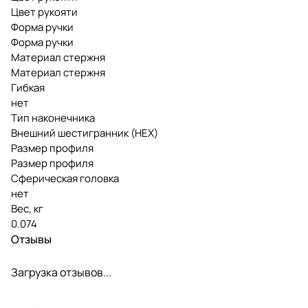
Цвет рукояти
Форма ручки
Форма ручки
Материал стержня
Материал стержня
Гибкая
нет
Тип наконечника
Внешний шестигранник (HEX)
Размер профиля
Размер профиля
Сферическая головка
нет
Вес, кг
0.074
Отзывы
Загрузка отзывов...