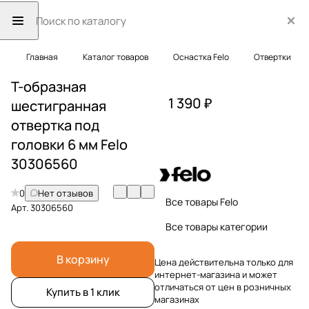
Главная
Каталог товаров
Оснастка Felo
Отвертки
Т-образная
1 390 ₽
шестигранная
отвертка под
головки 6 мм Felo
30306560
0
Нет отзывов
Все товары Felo
Арт.
30306560
Все товары категории
В корзину
Цена действительна только для
интернет-магазина и может
отличаться от цен в розничных
Купить в 1 клик
магазинах