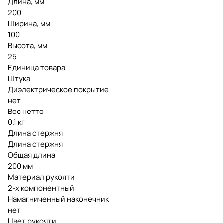
Длина, мм
200
Ширина, мм
100
Высота, мм
25
Единица товара
Штука
Диэлектрическое покрытие
нет
Вес нетто
0.1 кг
Длина стержня
Длина стержня
Общая длина
200 мм
Материал рукояти
2-х компонентный
Намагниченный наконечник
нет
Цвет рукояти