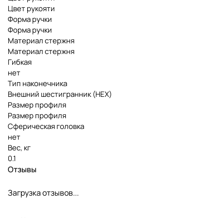
Цвет рукояти
Форма ручки
Форма ручки
Материал стержня
Материал стержня
Гибкая
нет
Тип наконечника
Внешний шестигранник (HEX)
Размер профиля
Размер профиля
Сферическая головка
нет
Вес, кг
0.1
Отзывы
Загрузка отзывов...