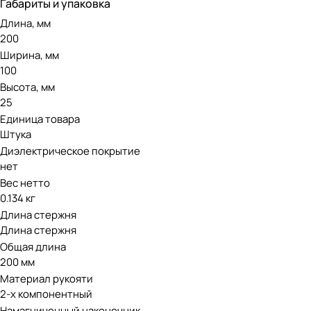
Габариты и упаковка
Длина, мм
200
Ширина, мм
100
Высота, мм
25
Единица товара
Штука
Диэлектрическое покрытие
нет
Вес нетто
0.134 кг
Длина стержня
Длина стержня
Общая длина
200 мм
Материал рукояти
2-х компонентный
Намагниченный наконечник