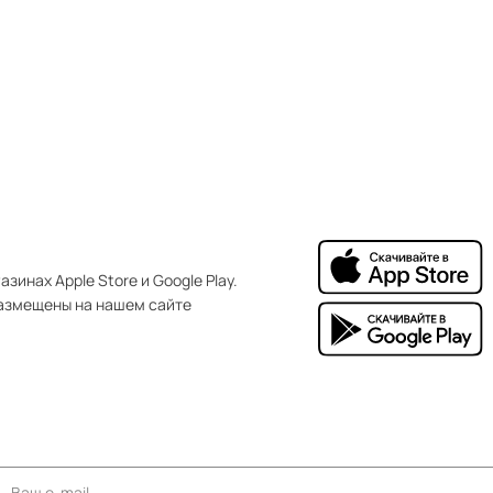
зинах Apple Store и Google Play.
азмещены на нашем сайте